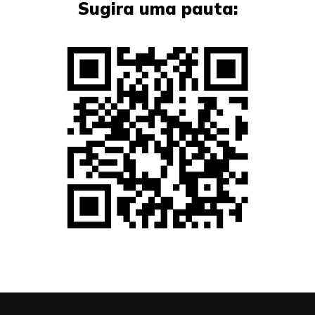
Sugira uma pauta: