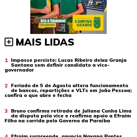
MAIS LIDAS
1
Impasse persiste: Lucas Ribeiro deixa Granja
Santana sem definir candidato a vice-
governador
2
Feriado de 5 de Agosto altera funcionamento
de bancos, repartições e VLTs em João Pessoa;
confira o que abre e fecha
3
Bruno confirma retirada de Juliana Cunha Lima
da disputa pela vice e reafirma apoio a Efraim
Filho na corrida pelo Governo da Paraíba
4
Efraim surpreende, anuncia Nayana Pontes,