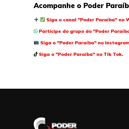
Acompanhe o Poder Paraíb
Siga o canal "Poder Paraíba" no 
Participe do grupo do "Poder Paraí
Siga o "Poder Paraíba" no Instagra
Siga o "Poder Paraíba" no Tik Tok.