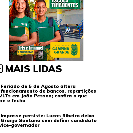
MAIS LIDAS
Feriado de 5 de Agosto altera
funcionamento de bancos, repartições
VLTs em João Pessoa; confira o que
re e fecha
Impasse persiste: Lucas Ribeiro deixa
Granja Santana sem definir candidato
vice-governador