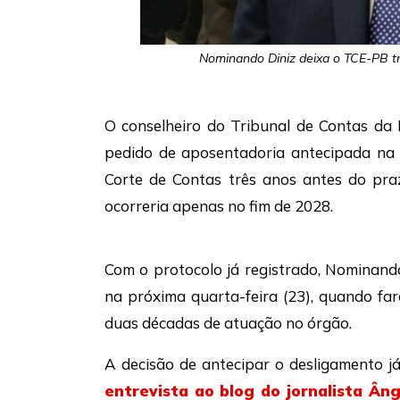
Nominando Diniz deixa o TCE-PB tr
O conselheiro do Tribunal de Contas da 
pedido de aposentadoria antecipada na úl
Corte de Contas três anos antes do pra
ocorreria apenas no fim de 2028.
Com o protocolo já registrado, Nominando
na próxima quarta-feira (23), quando f
duas décadas de atuação no órgão.
A decisão de antecipar o desligamento j
entrevista ao blog do jornalista Ân