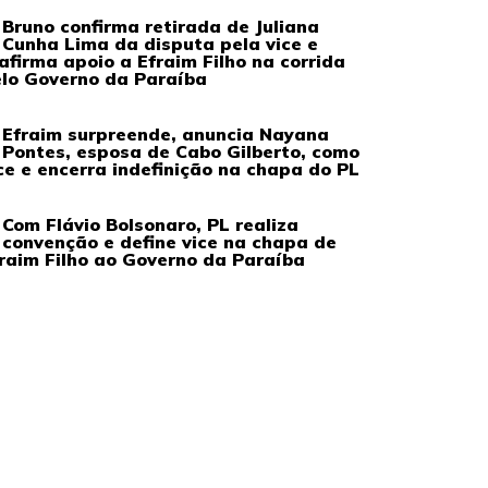
Bruno confirma retirada de Juliana
Cunha Lima da disputa pela vice e
afirma apoio a Efraim Filho na corrida
lo Governo da Paraíba
Efraim surpreende, anuncia Nayana
Pontes, esposa de Cabo Gilberto, como
ce e encerra indefinição na chapa do PL
Com Flávio Bolsonaro, PL realiza
convenção e define vice na chapa de
raim Filho ao Governo da Paraíba