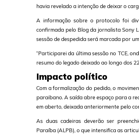
havia revelado a intenção de deixar o carg
A informação sobre o protocolo foi divu
confirmada pelo Blog da jornalista Sony
sessão de despedida será marcada por um 
“Participarei da última sessão no TCE, o
resumo do legado deixado ao longo dos 22
Impacto político
Com a formalização do pedido, o movimento
paraibano. A saída abre espaço para a r
em aberto, deixada anteriormente pelo co
As duas cadeiras deverão ser preenchi
Paraíba (ALPB), o que intensifica as articu