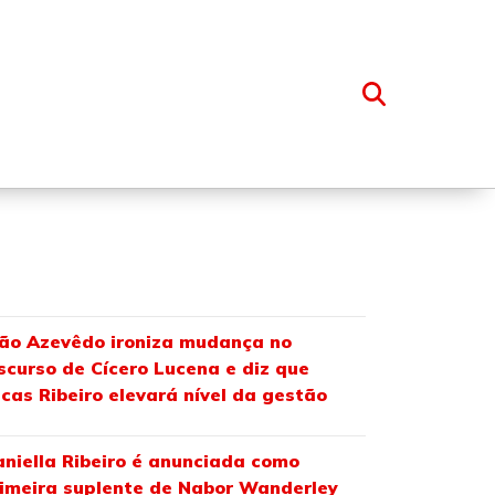
OSSO GRUPO
ão Azevêdo ironiza mudança no
scurso de Cícero Lucena e diz que
cas Ribeiro elevará nível da gestão
niella Ribeiro é anunciada como
imeira suplente de Nabor Wanderley