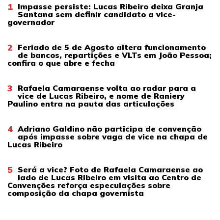
1
Impasse persiste: Lucas Ribeiro deixa Granja
Santana sem definir candidato a vice-
governador
2
Feriado de 5 de Agosto altera funcionamento
de bancos, repartições e VLTs em João Pessoa;
confira o que abre e fecha
3
Rafaela Camaraense volta ao radar para a
vice de Lucas Ribeiro, e nome de Raniery
Paulino entra na pauta das articulações
4
Adriano Galdino não participa de convenção
após impasse sobre vaga de vice na chapa de
Lucas Ribeiro
5
Será a vice? Foto de Rafaela Camaraense ao
lado de Lucas Ribeiro em visita ao Centro de
Convenções reforça especulações sobre
composição da chapa governista