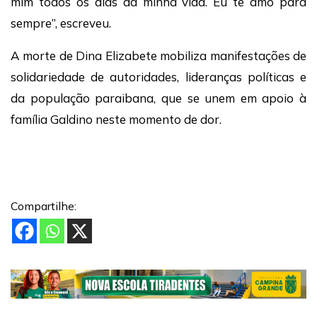
mim todos os dias da minha vida. Eu te amo para
sempre”, escreveu.
A morte de Dina Elizabete mobiliza manifestações de
solidariedade de autoridades, lideranças políticas e
da população paraibana, que se unem em apoio à
família Galdino neste momento de dor.
Compartilhe: