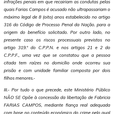
infrações penais em que recairiam as condutas pelas
quais Farias Campos é acusado não ultrapassariam o
máximo legal de 8 (oito) anos estabelecido no artigo
316 do Código de Processo Penal da Nação. para a
origem do benefício solicitado. Por outro lado, no
presente caso os riscos processuais previstos no
artigo 319.º do C.P.P.N. e nos artigos 21 e 2 do
C.P.P.F., uma vez que se constatou que a pessoa
citada tem raízes no domicílio onde ocorreu sua
prisão e com unidade familiar composta por dois
filhos menores.-
III.- Por tudo o que precede, este Ministério Público
NÃO SE Opõe à concessão da libertação de Fabricia
FARIAS CAMPOS, mediante fiança real adequada
com base no conteúdo económico do crime pelo qual