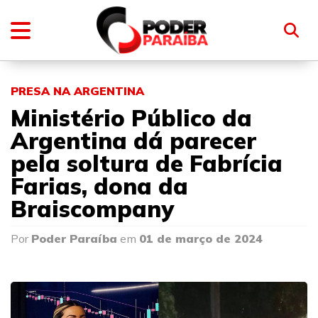
PRESA NA ARGENTINA
Ministério Público da
Argentina dá parecer
pela soltura de Fabrícia
Farias, dona da
Braiscompany
Por
Poder Paraíba
em
01 de março de 2024