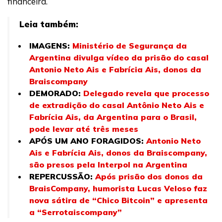
financeira.
Leia também:
IMAGENS:
Ministério de Segurança da
Argentina divulga vídeo da prisão do casal
Antonio Neto Ais e Fabrícia Ais, donos da
Braiscompany
DEMORADO:
Delegado revela que processo
de extradição do casal Antônio Neto Ais e
Fabrícia Ais, da Argentina para o Brasil,
pode levar até três meses
APÓS UM ANO FORAGIDOS:
Antonio Neto
Ais e Fabrícia Ais, donos da Braiscompany,
são presos pela Interpol na Argentina
REPERCUSSÃO:
Após prisão dos donos da
BraisCompany, humorista Lucas Veloso faz
nova sátira de “Chico Bitcoin” e apresenta
a “Serrotaiscompany”