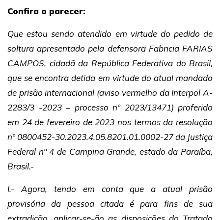
Confira o parecer:
Que estou sendo atendido em virtude do pedido de
soltura apresentado pela defensora Fabricia FARIAS
CAMPOS, cidadã da República Federativa do Brasil,
que se encontra detida em virtude do atual mandado
de prisão internacional (aviso vermelho da Interpol A-
2283/3 -2023 – processo nº 2023/13471) proferido
em 24 de fevereiro de 2023 nos termos da resolução
nº 0800452-30.2023.4.05.8201.01.0002-27 da Justiça
Federal nº 4 de Campina Grande, estado da Paraíba,
Brasil.-
I.- Agora, tendo em conta que a atual prisão
provisória da pessoa citada é para fins de sua
extradição, aplicar-se-ão as disposições do Tratado