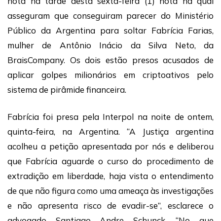
nota na tarde desta sexta-feira (1) nota na qual
asseguram que conseguiram parecer do Ministério
Público da Argentina para soltar Fabrícia Farias,
mulher de Antônio Inácio da Silva Neto, da
BraisCompany. Os dois estão presos acusados de
aplicar golpes milionários em criptoativos pelo
sistema de pirâmide financeira.
Fabrícia foi presa pela Interpol na noite de ontem,
quinta-feira, na Argentina. “A Justiça argentina
acolheu a petição apresentada por nós e deliberou
que Fabrícia aguarde o curso do procedimento de
extradição em liberdade, haja vista o entendimento
de que não figura como uma ameaça às investigações
e não apresenta risco de evadir-se”, esclarece o
advogado Santiago Andre Schunck. “No que