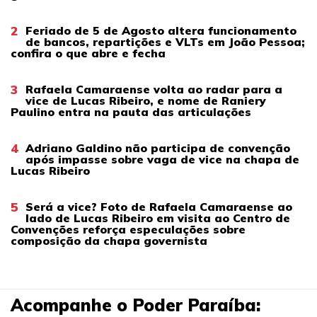
2
Feriado de 5 de Agosto altera funcionamento
de bancos, repartições e VLTs em João Pessoa;
confira o que abre e fecha
3
Rafaela Camaraense volta ao radar para a
vice de Lucas Ribeiro, e nome de Raniery
Paulino entra na pauta das articulações
4
Adriano Galdino não participa de convenção
após impasse sobre vaga de vice na chapa de
Lucas Ribeiro
5
Será a vice? Foto de Rafaela Camaraense ao
lado de Lucas Ribeiro em visita ao Centro de
Convenções reforça especulações sobre
composição da chapa governista
Acompanhe o Poder Paraíba: