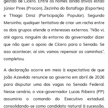
gestão de Cícero. Entre os nomes ainda ativos estão
Júnior Pires (Procon), Zezinho do Botafogo (Esportes)
e Thiago Diniz (Participação Popular). Segundo
Mersinho, qualquer tentativa de criar um racha entre
os dois grupos atende a interesses externos. “Não vi,
até agora, ninguém do entorno do governador dizer
que não quer o apoio de Cícero para o Senado. Se
isso acontecer, aí sim, vamos repensar os caminhos”,
completou.
A declaração ocorre em meio à expectativa de que
João Azevêdo renuncie ao governo em abril de 2026
para disputar uma das vagas no Senado Federal.
Nesse cenário, o vice-governador Lucas Ribeiro (PP)
assumiria o comando do Executivo estadual,
consolidando-se como candidato natural à sucessão,