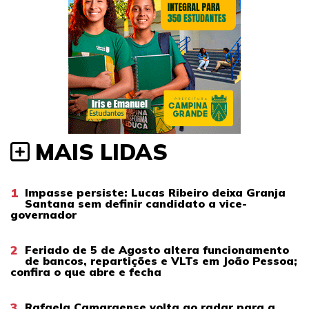
MAIS LIDAS
1
Impasse persiste: Lucas Ribeiro deixa Granja
Santana sem definir candidato a vice-
governador
2
Feriado de 5 de Agosto altera funcionamento
de bancos, repartições e VLTs em João Pessoa;
confira o que abre e fecha
3
Rafaela Camaraense volta ao radar para a