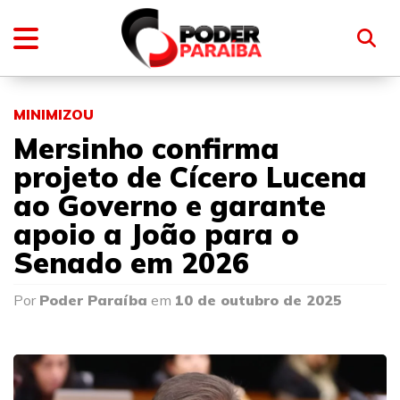
MINIMIZOU
Mersinho confirma
projeto de Cícero Lucena
ao Governo e garante
apoio a João para o
Senado em 2026
Por
Poder Paraíba
em
10 de outubro de 2025