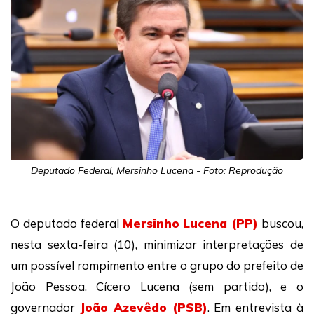
Deputado Federal, Mersinho Lucena - Foto: Reprodução
O deputado federal
Mersinho Lucena (PP)
buscou,
nesta sexta-feira (10), minimizar interpretações de
um possível rompimento entre o grupo do prefeito de
João Pessoa, Cícero Lucena (sem partido), e o
governador
João Azevêdo (PSB)
. Em entrevista à