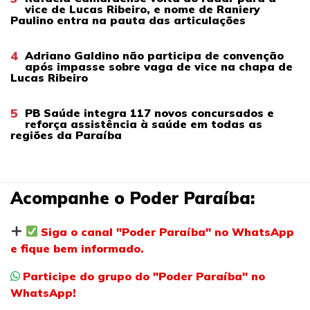
vice de Lucas Ribeiro, e nome de Raniery
Paulino entra na pauta das articulações
4
Adriano Galdino não participa de convenção
após impasse sobre vaga de vice na chapa de
Lucas Ribeiro
5
PB Saúde integra 117 novos concursados e
reforça assistência à saúde em todas as
regiões da Paraíba
Acompanhe o Poder Paraíba:
Siga o canal "Poder Paraíba" no WhatsApp
e fique bem informado.
Participe do grupo do "Poder Paraíba" no
WhatsApp!