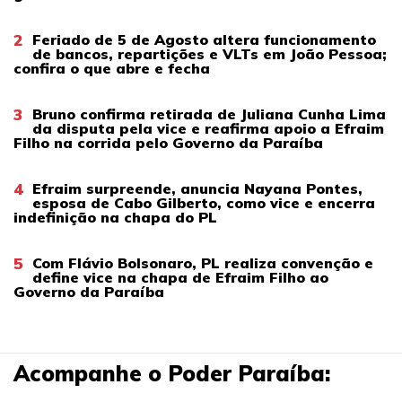
2
Feriado de 5 de Agosto altera funcionamento
de bancos, repartições e VLTs em João Pessoa;
confira o que abre e fecha
3
Bruno confirma retirada de Juliana Cunha Lima
da disputa pela vice e reafirma apoio a Efraim
Filho na corrida pelo Governo da Paraíba
4
Efraim surpreende, anuncia Nayana Pontes,
esposa de Cabo Gilberto, como vice e encerra
indefinição na chapa do PL
5
Com Flávio Bolsonaro, PL realiza convenção e
define vice na chapa de Efraim Filho ao
Governo da Paraíba
Acompanhe o Poder Paraíba: