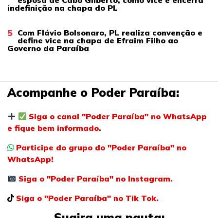
esposa de Cabo Gilberto, como vice e encerra
indefinição na chapa do PL
5
Com Flávio Bolsonaro, PL realiza convenção e
define vice na chapa de Efraim Filho ao
Governo da Paraíba
Acompanhe o Poder Paraíba:
Siga o canal "Poder Paraíba" no WhatsApp
e fique bem informado.
Participe do grupo do "Poder Paraíba" no
WhatsApp!
Siga o "Poder Paraíba" no Instagram.
Siga o "Poder Paraíba" no Tik Tok.
Sugira uma pauta: