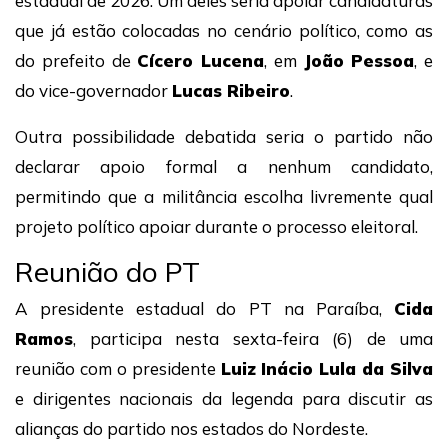
estadual de 2026. Um deles seria apoiar candidaturas
que já estão colocadas no cenário político, como as
do prefeito de
Cícero Lucena
, em
João Pessoa
, e
do vice-governador
Lucas Ribeiro
.
Outra possibilidade debatida seria o partido não
declarar apoio formal a nenhum candidato,
permitindo que a militância escolha livremente qual
projeto político apoiar durante o processo eleitoral.
Reunião do PT
A presidente estadual do PT na Paraíba,
Cida
Ramos
, participa nesta sexta-feira (6) de uma
reunião com o presidente
Luiz Inácio Lula da Silva
e dirigentes nacionais da legenda para discutir as
alianças do partido nos estados do Nordeste.