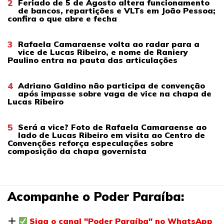
2
Feriado de 5 de Agosto altera funcionamento
de bancos, repartições e VLTs em João Pessoa;
confira o que abre e fecha
3
Rafaela Camaraense volta ao radar para a
vice de Lucas Ribeiro, e nome de Raniery
Paulino entra na pauta das articulações
4
Adriano Galdino não participa de convenção
após impasse sobre vaga de vice na chapa de
Lucas Ribeiro
5
Será a vice? Foto de Rafaela Camaraense ao
lado de Lucas Ribeiro em visita ao Centro de
Convenções reforça especulações sobre
composição da chapa governista
Acompanhe o Poder Paraíba:
Siga o canal "Poder Paraíba" no WhatsApp