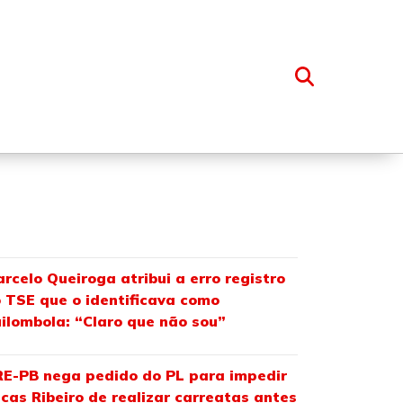
OSSO GRUPO
rcelo Queiroga atribui a erro registro
 TSE que o identificava como
ilombola: “Claro que não sou”
E-PB nega pedido do PL para impedir
cas Ribeiro de realizar carreatas antes