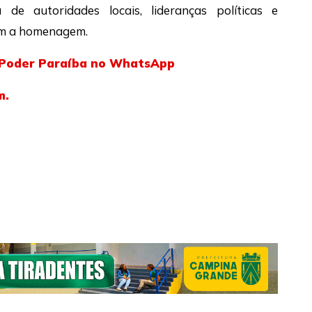
e autoridades locais, lideranças políticas e
ram a homenagem.
l Poder Paraíba no WhatsApp
m.