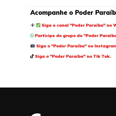
Acompanhe o Poder Paraíb
Siga o canal "Poder Paraíba" no 
Participe do grupo do "Poder Paraí
Siga o "Poder Paraíba" no Instagra
Siga o "Poder Paraíba" no Tik Tok.