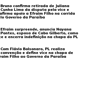
Bruno confirma retirada de Juliana
Cunha Lima da disputa pela vice e
afirma apoio a Efraim Filho na corrida
lo Governo da Paraíba
Efraim surpreende, anuncia Nayana
Pontes, esposa de Cabo Gilberto, como
ce e encerra indefinição na chapa do PL
Com Flávio Bolsonaro, PL realiza
convenção e define vice na chapa de
raim Filho ao Governo da Paraíba