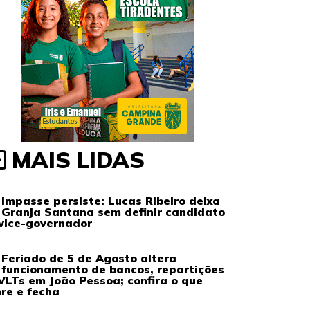
MAIS LIDAS
Impasse persiste: Lucas Ribeiro deixa
Granja Santana sem definir candidato
vice-governador
Feriado de 5 de Agosto altera
funcionamento de bancos, repartições
VLTs em João Pessoa; confira o que
re e fecha