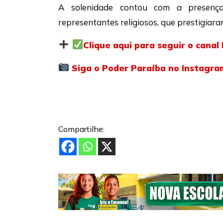
A solenidade contou com a presença d
representantes religiosos, que prestigia
Clique aqui para seguir o cana
Siga o Poder Paraíba no Instagra
Compartilhe: