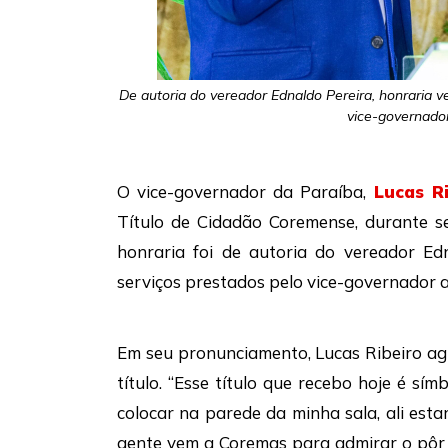
De autoria do vereador Ednaldo Pereira, honraria 
vice-governado
O vice-governador da Paraíba,
Lucas Ri
Título de Cidadão Coremense, durante s
honraria foi de autoria do vereador Ed
serviços prestados pelo vice-governador a
Em seu pronunciamento, Lucas Ribeiro a
título. “Esse título que recebo hoje é 
colocar na parede da minha sala, ali es
gente vem a Coremas para admirar o pôr d