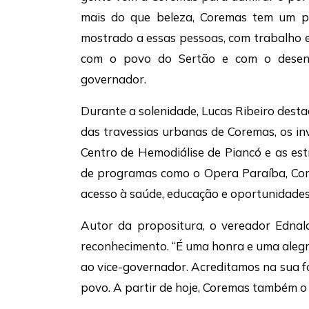
mais do que beleza, Coremas tem um po
mostrado a essas pessoas, com trabalho 
com o povo do Sertão e com o desenvo
governador.
Durante a solenidade, Lucas Ribeiro dest
das travessias urbanas de Coremas, os in
Centro de Hemodiálise de Piancó e as est
de programas como o Opera Paraíba, Co
acesso à saúde, educação e oportunidades
Autor da propositura, o vereador Ednal
reconhecimento. “É uma honra e uma alegri
ao vice-governador. Acreditamos na sua f
povo. A partir de hoje, Coremas também o 