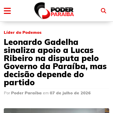
Líder do Podemos
Leonardo Gadelha
sinaliza apoio a Lucas
Ribeiro na disputa pelo
Governo da Paraíba, mas
decisão depende do
partido
Por
Poder Paraíba
em
07 de julho de 2026