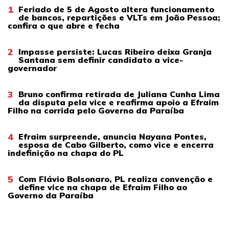
1
Feriado de 5 de Agosto altera funcionamento
de bancos, repartições e VLTs em João Pessoa;
confira o que abre e fecha
2
Impasse persiste: Lucas Ribeiro deixa Granja
Santana sem definir candidato a vice-
governador
3
Bruno confirma retirada de Juliana Cunha Lima
da disputa pela vice e reafirma apoio a Efraim
Filho na corrida pelo Governo da Paraíba
4
Efraim surpreende, anuncia Nayana Pontes,
esposa de Cabo Gilberto, como vice e encerra
indefinição na chapa do PL
5
Com Flávio Bolsonaro, PL realiza convenção e
define vice na chapa de Efraim Filho ao
Governo da Paraíba