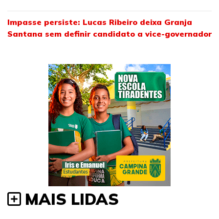
Impasse persiste: Lucas Ribeiro deixa Granja
Santana sem definir candidato a vice-governador
MAIS LIDAS