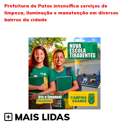
Prefeitura de Patos intensifica serviços de
limpeza, iluminação e manutenção em diversos
bairros da cidade
MAIS LIDAS