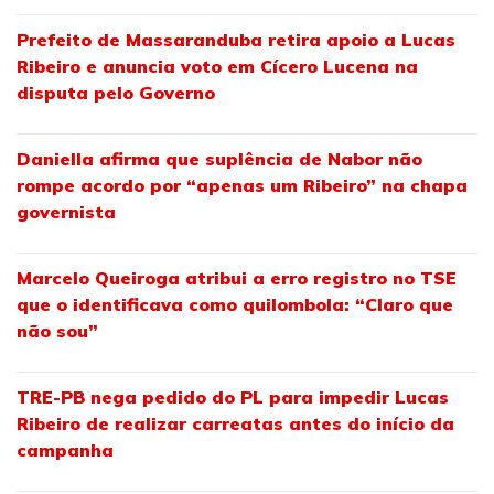
Prefeito de Massaranduba retira apoio a Lucas
Ribeiro e anuncia voto em Cícero Lucena na
disputa pelo Governo
Daniella afirma que suplência de Nabor não
rompe acordo por “apenas um Ribeiro” na chapa
governista
Marcelo Queiroga atribui a erro registro no TSE
que o identificava como quilombola: “Claro que
não sou”
TRE-PB nega pedido do PL para impedir Lucas
Ribeiro de realizar carreatas antes do início da
campanha