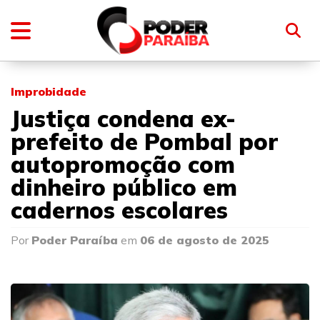
Improbidade
Justiça condena ex-
prefeito de Pombal por
autopromoção com
dinheiro público em
cadernos escolares
Por
Poder Paraíba
em
06 de agosto de 2025