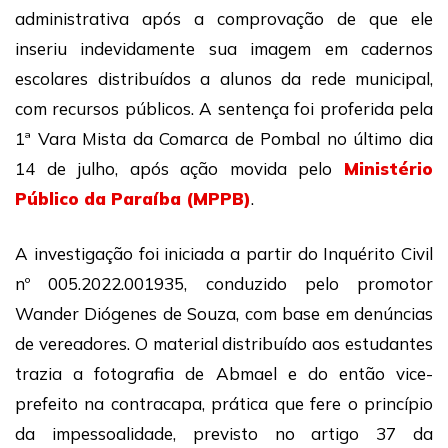
administrativa após a comprovação de que ele
inseriu indevidamente sua imagem em cadernos
escolares distribuídos a alunos da rede municipal,
com recursos públicos. A sentença foi proferida pela
1ª Vara Mista da Comarca de Pombal no último dia
14 de julho, após ação movida pelo
Ministério
Público da Paraíba (MPPB)
.
A investigação foi iniciada a partir do Inquérito Civil
nº 005.2022.001935, conduzido pelo promotor
Wander Diógenes de Souza, com base em denúncias
de vereadores. O material distribuído aos estudantes
trazia a fotografia de Abmael e do então vice-
prefeito na contracapa, prática que fere o princípio
da impessoalidade, previsto no artigo 37 da