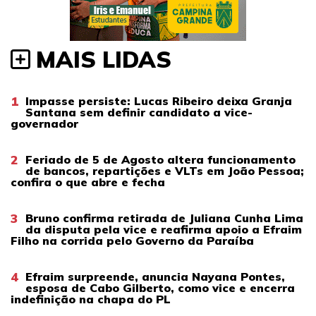
MAIS LIDAS
1
Impasse persiste: Lucas Ribeiro deixa Granja
Santana sem definir candidato a vice-
governador
2
Feriado de 5 de Agosto altera funcionamento
de bancos, repartições e VLTs em João Pessoa;
confira o que abre e fecha
3
Bruno confirma retirada de Juliana Cunha Lima
da disputa pela vice e reafirma apoio a Efraim
Filho na corrida pelo Governo da Paraíba
4
Efraim surpreende, anuncia Nayana Pontes,
esposa de Cabo Gilberto, como vice e encerra
indefinição na chapa do PL