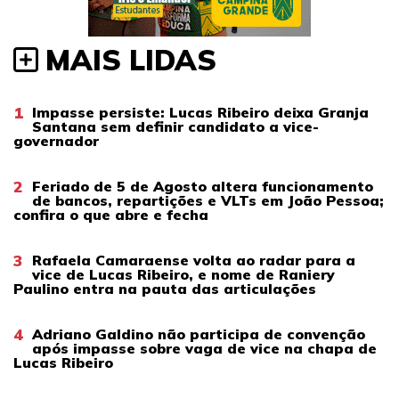
MAIS LIDAS
1
Impasse persiste: Lucas Ribeiro deixa Granja
Santana sem definir candidato a vice-
governador
2
Feriado de 5 de Agosto altera funcionamento
de bancos, repartições e VLTs em João Pessoa;
confira o que abre e fecha
3
Rafaela Camaraense volta ao radar para a
vice de Lucas Ribeiro, e nome de Raniery
Paulino entra na pauta das articulações
4
Adriano Galdino não participa de convenção
após impasse sobre vaga de vice na chapa de
Lucas Ribeiro