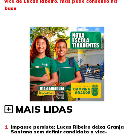
vice de Lucas Ribeiro, mas pede consenso na
base
MAIS LIDAS
1
Impasse persiste: Lucas Ribeiro deixa Granja
Santana sem definir candidato a vice-