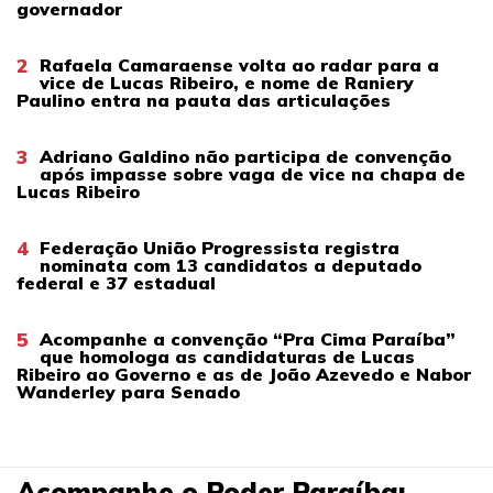
governador
2
Rafaela Camaraense volta ao radar para a
vice de Lucas Ribeiro, e nome de Raniery
Paulino entra na pauta das articulações
3
Adriano Galdino não participa de convenção
após impasse sobre vaga de vice na chapa de
Lucas Ribeiro
4
Federação União Progressista registra
nominata com 13 candidatos a deputado
federal e 37 estadual
5
Acompanhe a convenção “Pra Cima Paraíba”
que homologa as candidaturas de Lucas
Ribeiro ao Governo e as de João Azevedo e Nabor
Wanderley para Senado
Acompanhe o Poder Paraíba: