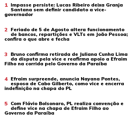
1
Impasse persiste: Lucas Ribeiro deixa Granja
Santana sem definir candidato a vice-
governador
2
Feriado de 5 de Agosto altera funcionamento
de bancos, repartições e VLTs em João Pessoa;
confira o que abre e fecha
3
Bruno confirma retirada de Juliana Cunha Lima
da disputa pela vice e reafirma apoio a Efraim
Filho na corrida pelo Governo da Paraíba
4
Efraim surpreende, anuncia Nayana Pontes,
esposa de Cabo Gilberto, como vice e encerra
indefinição na chapa do PL
5
Com Flávio Bolsonaro, PL realiza convenção e
define vice na chapa de Efraim Filho ao
Governo da Paraíba