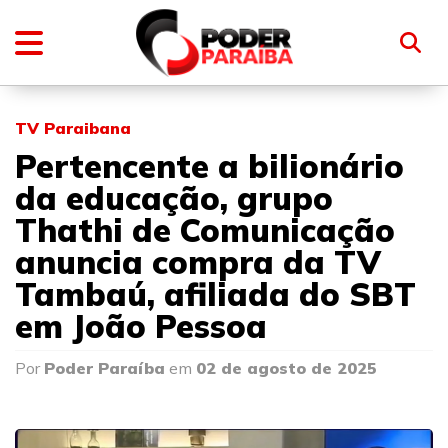
TV Paraibana
Pertencente a bilionário
da educação, grupo
Thathi de Comunicação
anuncia compra da TV
Tambaú, afiliada do SBT
em João Pessoa
Por
Poder Paraíba
em
02 de agosto de 2025