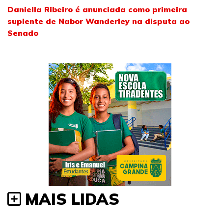
Daniella Ribeiro é anunciada como primeira
suplente de Nabor Wanderley na disputa ao
Senado
MAIS LIDAS