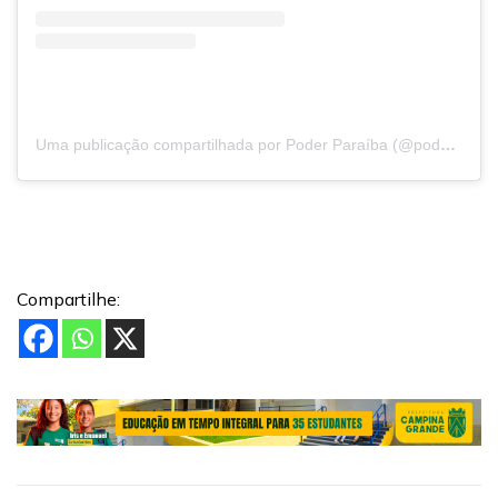
Uma publicação compartilhada por Poder Paraíba (@poderparaiba)
Compartilhe: