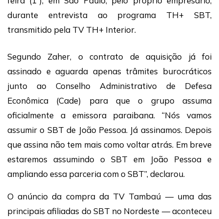
feira (1º), em São Paulo, pelo próprio empresário,
durante entrevista ao programa TH+ SBT,
transmitido pela TV TH+ Interior.
Segundo Zaher, o contrato de aquisição já foi
assinado e aguarda apenas trâmites burocráticos
junto ao Conselho Administrativo de Defesa
Econômica (Cade) para que o grupo assuma
oficialmente a emissora paraibana. “Nós vamos
assumir o SBT de João Pessoa. Já assinamos. Depois
que assina não tem mais como voltar atrás. Em breve
estaremos assumindo o SBT em João Pessoa e
ampliando essa parceria com o SBT”, declarou.
O anúncio da compra da TV Tambaú — uma das
principais afiliadas do SBT no Nordeste — aconteceu