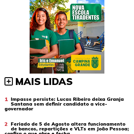
MAIS LIDAS
1
Impasse persiste: Lucas Ribeiro deixa Granja
Santana sem definir candidato a vice-
governador
2
Feriado de 5 de Agosto altera funcionamento
de bancos, repartições e VLTs em João Pessoa;
confira o que abre e fecha