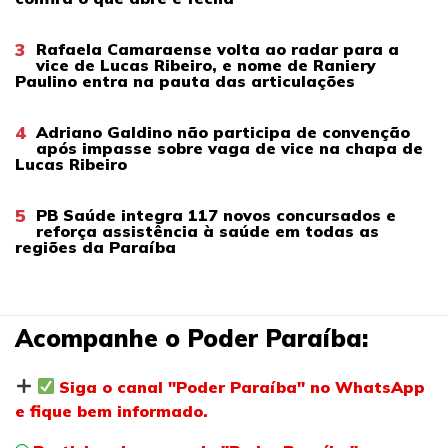
3
Rafaela Camaraense volta ao radar para a
vice de Lucas Ribeiro, e nome de Raniery
Paulino entra na pauta das articulações
4
Adriano Galdino não participa de convenção
após impasse sobre vaga de vice na chapa de
Lucas Ribeiro
5
PB Saúde integra 117 novos concursados e
reforça assistência à saúde em todas as
regiões da Paraíba
Acompanhe o Poder Paraíba:
Siga o canal "Poder Paraíba" no WhatsApp
e fique bem informado.