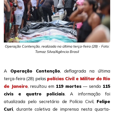
Operação Contenção, realizada na última terça-feira (28) - Foto:
Tomaz Silva/Agência Brasil
A
Operação Contenção
, deflagrada na última
terça-feira (28) pelas
polícias Civil e Militar do Rio
de Janeiro
, resultou em
119 mortes
— sendo
115
civis e quatro policiais
. A informação foi
atualizada pelo secretário de Polícia Civil,
Felipe
Curi
, durante coletiva de imprensa nesta quarta-