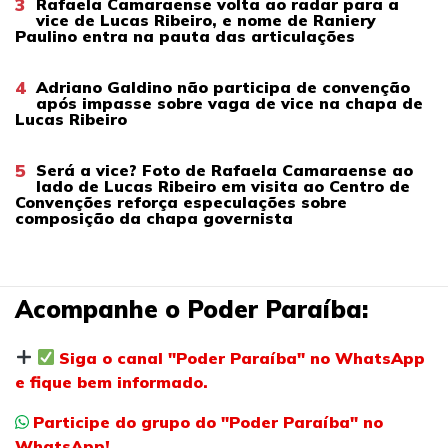
3
Rafaela Camaraense volta ao radar para a
vice de Lucas Ribeiro, e nome de Raniery
Paulino entra na pauta das articulações
4
Adriano Galdino não participa de convenção
após impasse sobre vaga de vice na chapa de
Lucas Ribeiro
5
Será a vice? Foto de Rafaela Camaraense ao
lado de Lucas Ribeiro em visita ao Centro de
Convenções reforça especulações sobre
composição da chapa governista
Acompanhe o Poder Paraíba:
Siga o canal "Poder Paraíba" no WhatsApp
e fique bem informado.
Participe do grupo do "Poder Paraíba" no
WhatsApp!