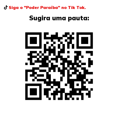
Siga o "Poder Paraíba" no Tik Tok.
Sugira uma pauta: