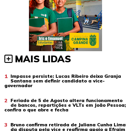
MAIS LIDAS
1
Impasse persiste: Lucas Ribeiro deixa Granja
Santana sem definir candidato a vice-
governador
2
Feriado de 5 de Agosto altera funcionamento
de bancos, repartições e VLTs em João Pessoa;
confira o que abre e fecha
3
Bruno confirma retirada de Juliana Cunha Lima
da disputa pela vice e reafirma apoio a Efraim