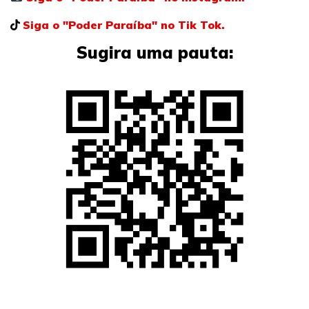
Siga o "Poder Paraíba" no Tik Tok.
Sugira uma pauta: