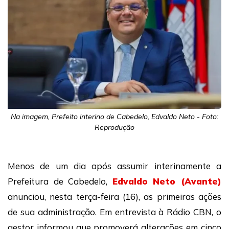
Na imagem, Prefeito interino de Cabedelo, Edvaldo Neto - Foto:
Reprodução
Menos de um dia após assumir interinamente a
Prefeitura de Cabedelo,
Edvaldo Neto (Avante)
anunciou, nesta terça-feira (16), as primeiras ações
de sua administração. Em entrevista à Rádio CBN, o
gestor informou que promoverá alterações em cinco