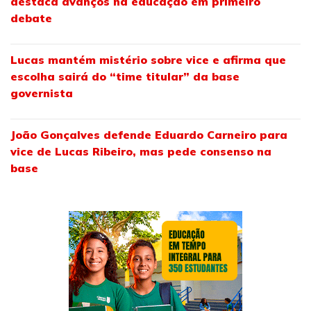
destaca avanços na educação em primeiro
debate
Lucas mantém mistério sobre vice e afirma que
escolha sairá do “time titular” da base
governista
João Gonçalves defende Eduardo Carneiro para
vice de Lucas Ribeiro, mas pede consenso na
base