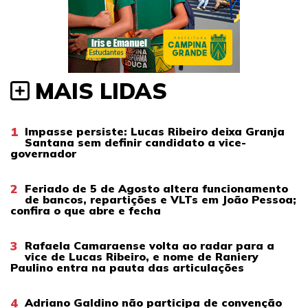
MAIS LIDAS
1
Impasse persiste: Lucas Ribeiro deixa Granja
Santana sem definir candidato a vice-
governador
2
Feriado de 5 de Agosto altera funcionamento
de bancos, repartições e VLTs em João Pessoa;
confira o que abre e fecha
3
Rafaela Camaraense volta ao radar para a
vice de Lucas Ribeiro, e nome de Raniery
Paulino entra na pauta das articulações
4
Adriano Galdino não participa de convenção