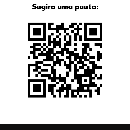
Sugira uma pauta: