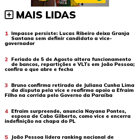
MAIS LIDAS
1
Impasse persiste: Lucas Ribeiro deixa Granja
Santana sem definir candidato a vice-
governador
2
Feriado de 5 de Agosto altera funcionamento
de bancos, repartições e VLTs em João Pessoa;
confira o que abre e fecha
3
Bruno confirma retirada de Juliana Cunha Lima
da disputa pela vice e reafirma apoio a Efraim
Filho na corrida pelo Governo da Paraíba
4
Efraim surpreende, anuncia Nayana Pontes,
esposa de Cabo Gilberto, como vice e encerra
indefinição na chapa do PL
5
João Pessoa lidera ranking nacional de