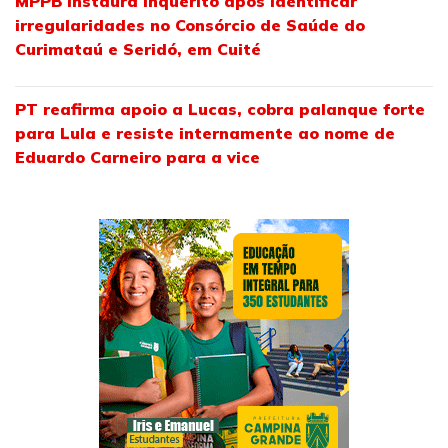
MPPB instaura inquérito após identificar
irregularidades no Consórcio de Saúde do
Curimataú e Seridó, em Cuité
PT reafirma apoio a Lucas, cobra palanque forte
para Lula e resiste internamente ao nome de
Eduardo Carneiro para a vice