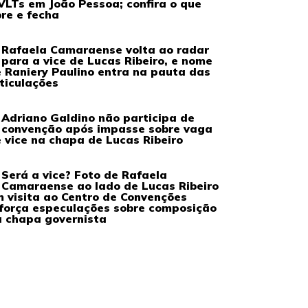
VLTs em João Pessoa; confira o que
re e fecha
Rafaela Camaraense volta ao radar
para a vice de Lucas Ribeiro, e nome
 Raniery Paulino entra na pauta das
ticulações
Adriano Galdino não participa de
convenção após impasse sobre vaga
 vice na chapa de Lucas Ribeiro
Será a vice? Foto de Rafaela
Camaraense ao lado de Lucas Ribeiro
 visita ao Centro de Convenções
força especulações sobre composição
 chapa governista