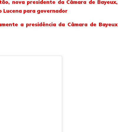
itão, nova presidente da Câmara de Bayeux,
ero Lucena para governador
vamente a presidência da Câmara de Bayeux