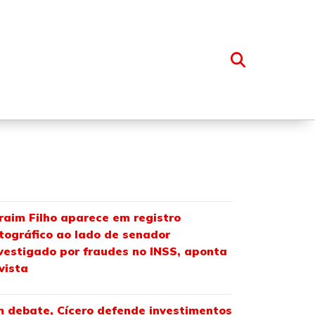
OSSO GRUPO
raim Filho aparece em registro
tográfico ao lado de senador
vestigado por fraudes no INSS, aponta
vista
 debate, Cícero defende investimentos