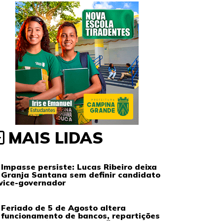
MAIS LIDAS
Impasse persiste: Lucas Ribeiro deixa
Granja Santana sem definir candidato
vice-governador
Feriado de 5 de Agosto altera
funcionamento de bancos, repartições