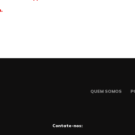
m.
QUEM SOMOS
P
Contate-nos: