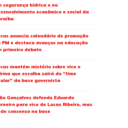
 segurança hídrica e no
senvolvimento econômico e social da
araíba
cas anuncia calendário de promoção
 PM e destaca avanços na educação
 primeiro debate
cas mantém mistério sobre vice e
irma que escolha sairá do “time
tular” da base governista
ão Gonçalves defende Eduardo
rneiro para vice de Lucas Ribeiro, mas
de consenso na base