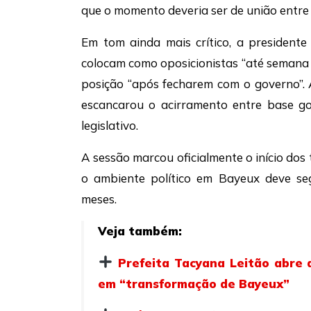
que o momento deveria ser de união entre
Em tom ainda mais crítico, a president
colocam como oposicionistas “até seman
posição “após fecharem com o governo”. A
escancarou o acirramento entre base go
legislativo.
A sessão marcou oficialmente o início do
o ambiente político em Bayeux deve seg
meses.
Veja também:
Prefeita Tacyana Leitão abre a
em “transformação de Bayeux”