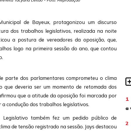
prefeita Tacyana Leitão - Foto: Reprodução
Municipal de Bayeux, protagonizou um discurso
ra dos trabalhos legislativos, realizada na noite
iticou a postura de vereadores da oposição, que,
alhos logo na primeira sessão do ano, que contou
o.
e parte dos parlamentares comprometeu o clima
 do que deveria ser um momento de retomada dos
afirmou que a atitude da oposição foi marcada por
1
 a condução dos trabalhos legislativos.
a 
 Legislativo também fez um pedido público de
2
clima de tensão registrado na sessão. Jays destacou