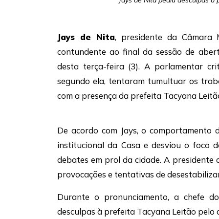
Jays de Nita pediu desculpas à 
Jays de Nita
, presidente da Câmara 
contundente ao final da sessão de abertu
desta terça-feira (3). A parlamentar cr
segundo ela, tentaram tumultuar os trab
com a presença da prefeita Tacyana Leitã
De acordo com Jays, o comportamento d
institucional da Casa e desviou o foco
debates em prol da cidade. A presidente 
provocações e tentativas de desestabilizar
Durante o pronunciamento, a chefe do
desculpas à prefeita
Tacyana Leitão
pelo 