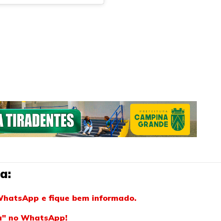
a:
WhatsApp e fique bem informado.
ba" no WhatsApp!