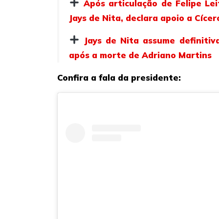
Após articulação de Felipe Le
Jays de Nita, declara apoio a Cíc
Jays de Nita assume definiti
após a morte de Adriano Martins
Confira a fala da presidente: