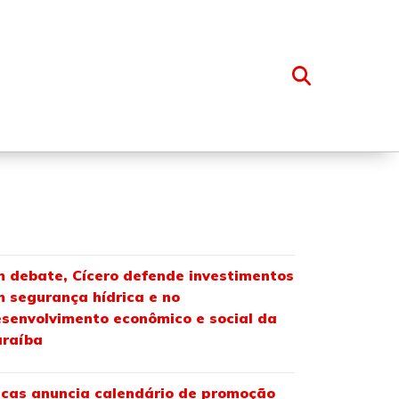
OSSO GRUPO
 debate, Cícero defende investimentos
 segurança hídrica e no
senvolvimento econômico e social da
araíba
cas anuncia calendário de promoção