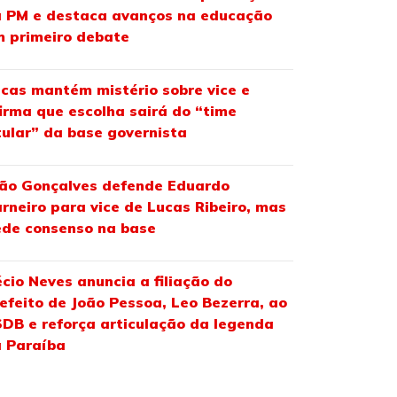
 PM e destaca avanços na educação
 primeiro debate
cas mantém mistério sobre vice e
irma que escolha sairá do “time
tular” da base governista
ão Gonçalves defende Eduardo
rneiro para vice de Lucas Ribeiro, mas
de consenso na base
cio Neves anuncia a filiação do
efeito de João Pessoa, Leo Bezerra, ao
DB e reforça articulação da legenda
 Paraíba