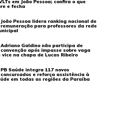
VLTs em João Pessoa; confira o que
re e fecha
João Pessoa lidera ranking nacional de
remuneração para professores da rede
nicipal
Adriano Galdino não participa de
convenção após impasse sobre vaga
 vice na chapa de Lucas Ribeiro
PB Saúde integra 117 novos
concursados e reforça assistência à
úde em todas as regiões da Paraíba