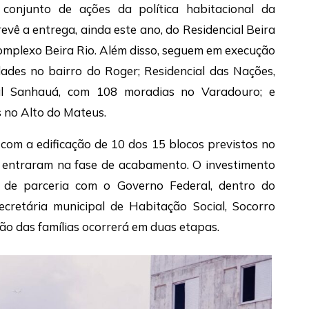
 conjunto de ações da política habitacional da
vê a entrega, ainda este ano, do Residencial Beira
Complexo Beira Rio. Além disso, seguem em execução
dades no bairro do Roger; Residencial das Nações,
al Sanhauá, com 108 moradias no Varadouro; e
s no Alto do Mateus.
com a edificação de 10 dos 15 blocos previstos no
á entraram na fase de acabamento. O investimento
 de parceria com o Governo Federal, dentro do
retária municipal de Habitação Social, Socorro
ão das famílias ocorrerá em duas etapas.