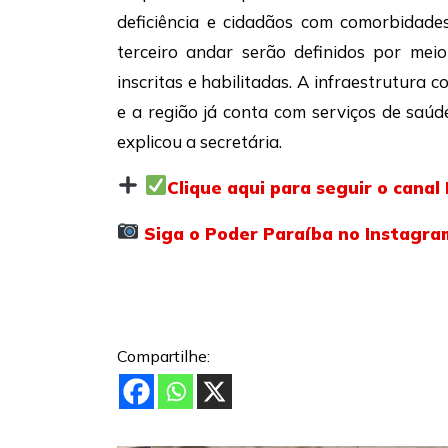
deficiência e cidadãos com comorbidade
terceiro andar serão definidos por meio
inscritas e habilitadas. A infraestrutura 
e a região já conta com serviços de saúd
explicou a secretária.
Clique aqui para seguir o cana
Siga o Poder Paraíba no Instagra
Compartilhe: