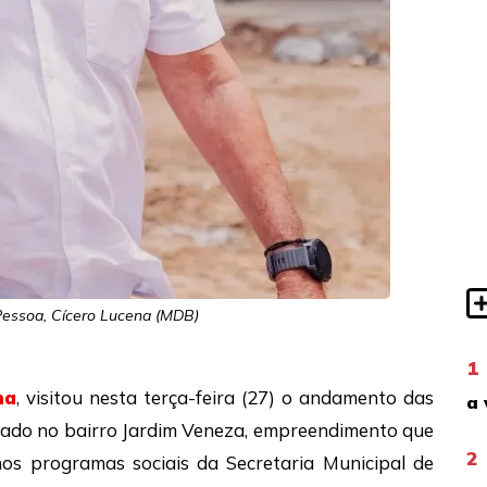
 Pessoa, Cícero Lucena (MDB)
1
na
, visitou nesta terça-feira (27) o andamento das
a 
lizado no bairro Jardim Veneza, empreendimento que
2
 nos programas sociais da Secretaria Municipal de