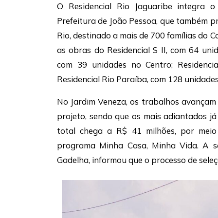
O Residencial Rio Jaguaribe integra o
Prefeitura de João Pessoa, que também pre
Rio, destinado a mais de 700 famílias do 
as obras do Residencial S II, com 64 uni
com 39 unidades no Centro; Residenci
Residencial Rio Paraíba, com 128 unidade
No Jardim Veneza, os trabalhos avançam 
projeto, sendo que os mais adiantados j
total chega a R$ 41 milhões, por meio
programa Minha Casa, Minha Vida. A sec
Gadelha, informou que o processo de seleç