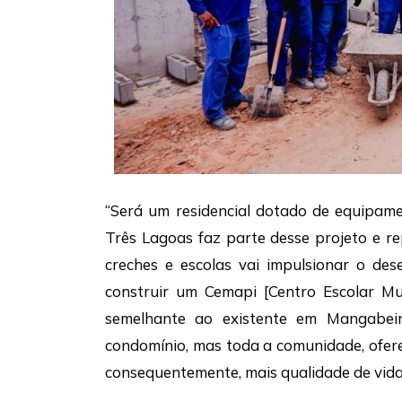
“Será um residencial dotado de equipame
Três Lagoas faz parte desse projeto e 
creches e escolas vai impulsionar o de
construir um Cemapi [Centro Escolar Mu
semelhante ao existente em Mangabei
condomínio, mas toda a comunidade, oferec
consequentemente, mais qualidade de vida”