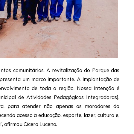
ntos comunitários. A revitalização do Parque das
representa um marco importante. A implantação de
senvolvimento de toda a região. Nossa intenção é
nicipal de Atividades Pedagógicas Integradoras],
ra, para atender não apenas os moradores do
endo acesso à educação, esporte, lazer, cultura e,
, afirmou Cícero Lucena.