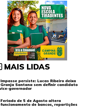
MAIS LIDAS
Impasse persiste: Lucas Ribeiro deixa
Granja Santana sem definir candidato
vice-governador
Feriado de 5 de Agosto altera
funcionamento de bancos, repartições