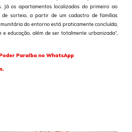
s. Já os apartamentos localizados do primeiro ao
 de sorteio, a partir de um cadastro de famílias
comunitária do entorno está praticamente concluída,
e e educação, além de ser totalmente urbanizada”,
l Poder Paraíba no WhatsApp
m.