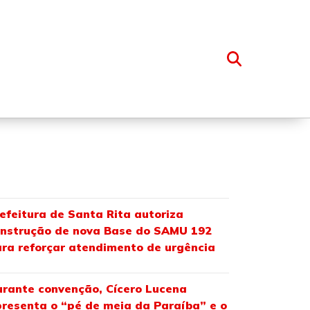
OSSO GRUPO
efeitura de Santa Rita autoriza
nstrução de nova Base do SAMU 192
ra reforçar atendimento de urgência
rante convenção, Cícero Lucena
resenta o “pé de meia da Paraíba” e o