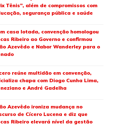
ix Tênis”, além de compromissos com
ucação, segurança pública e saúde
m casa lotada, convenção homologou
cas Ribeiro ao Governo e confirmou
ão Azevêdo e Nabor Wanderley para o
enado
cero reúne multidão em convenção,
icializa chapa com Diogo Cunha Lima,
neziano e André Gadelha
ão Azevêdo ironiza mudança no
scurso de Cícero Lucena e diz que
cas Ribeiro elevará nível da gestão