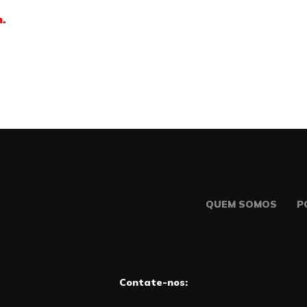
m.
QUEM SOMOS
P
Contate-nos: