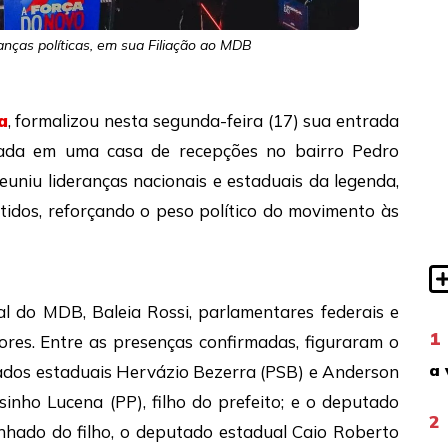
anças políticas, em sua Filiação ao MDB
a
, formalizou nesta segunda-feira (17) sua entrada
ada em uma casa de recepções no bairro Pedro
euniu lideranças nacionais e estaduais da legenda,
tidos, reforçando o peso político do movimento às
al do MDB, Baleia Rossi, parlamentares federais e
1
dores. Entre as presenças confirmadas, figuraram o
a 
tados estaduais Hervázio Bezerra (PSB) e Anderson
inho Lucena (PP), filho do prefeito; e o deputado
2
nhado do filho, o deputado estadual Caio Roberto