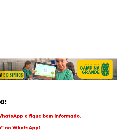
a:
WhatsApp e fique bem informado.
ba" no WhatsApp!