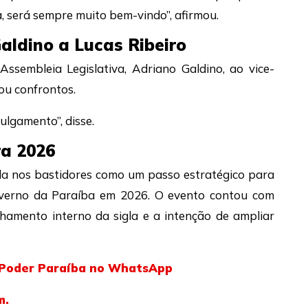
, será sempre muito bem-vindo”, afirmou.
aldino a Lucas Ribeiro
ssembleia Legislativa, Adriano Galdino, ao vice-
ou confrontos.
julgamento”, disse.
ra 2026
ada nos bastidores como um passo estratégico para
overno da Paraíba em 2026. O evento contou com
nhamento interno da sigla e a intenção de ampliar
l Poder Paraíba no WhatsApp
m.