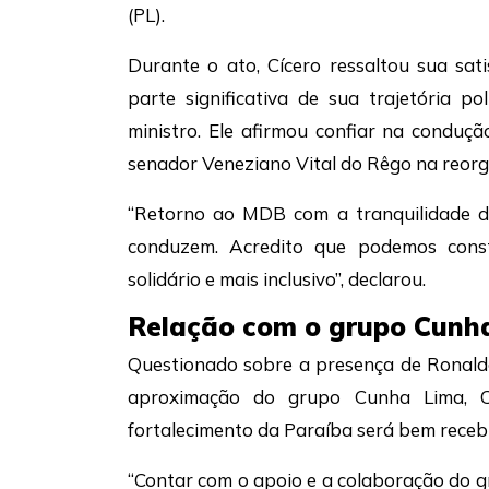
(PL).
Durante o ato, Cícero ressaltou sua sat
parte significativa de sua trajetória 
ministro. Ele afirmou confiar na conduç
senador Veneziano Vital do Rêgo na reorg
“Retorno ao MDB com a tranquilidade d
conduzem. Acredito que podemos const
solidário e mais inclusivo”, declarou.
Relação com o grupo Cunh
Questionado sobre a presença de Ronaldo
aproximação do grupo Cunha Lima, C
fortalecimento da Paraíba será bem receb
“Contar com o apoio e a colaboração do 