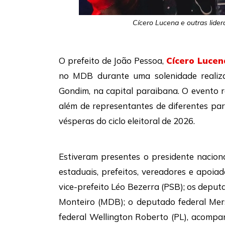
Cícero Lucena e outras lider
O prefeito de João Pessoa,
Cícero Lucen
no MDB durante uma solenidade realiz
Gondim, na capital paraibana. O evento r
além de representantes de diferentes par
vésperas do ciclo eleitoral de 2026.
Estiveram presentes o presidente nacion
estaduais, prefeitos, vereadores e apoia
vice-prefeito Léo Bezerra (PSB); os depu
Monteiro (MDB); o deputado federal Mers
federal Wellington Roberto (PL), acompa