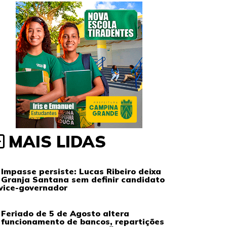
MAIS LIDAS
Impasse persiste: Lucas Ribeiro deixa
Granja Santana sem definir candidato
vice-governador
Feriado de 5 de Agosto altera
funcionamento de bancos, repartições