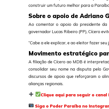
construir um futuro melhor para a Paraíba
Sobre o apoio de Adriano G
Ao comentar o apoio do presidente da A
governador Lucas Ribeiro (PP), Cícero evit
“Cabe a ele explicar, e ao eleitor fazer seu 
Movimento estratégico pa
A filiação de Cícero ao MDB é interpret
consolidar seu nome na disputa pelo G
discursos de apoio que reforçaram o ali
alianças regionais.
Clique aqui para seguir o cana
Siga o Poder Paraíba no Instagra