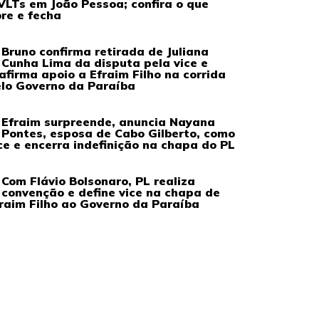
VLTs em João Pessoa; confira o que
re e fecha
Bruno confirma retirada de Juliana
Cunha Lima da disputa pela vice e
afirma apoio a Efraim Filho na corrida
lo Governo da Paraíba
Efraim surpreende, anuncia Nayana
Pontes, esposa de Cabo Gilberto, como
ce e encerra indefinição na chapa do PL
Com Flávio Bolsonaro, PL realiza
convenção e define vice na chapa de
raim Filho ao Governo da Paraíba