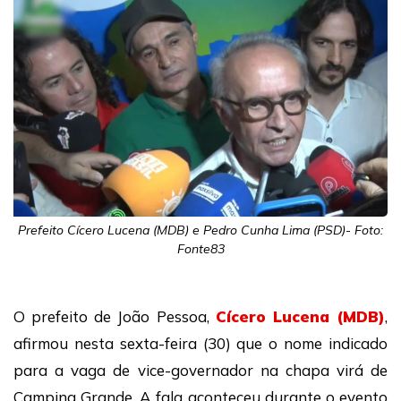
Prefeito Cícero Lucena (MDB) e Pedro Cunha Lima (PSD)- Foto:
Fonte83
O prefeito de João Pessoa,
Cícero Lucena (MDB)
,
afirmou nesta sexta-feira (30) que o nome indicado
para a vaga de vice-governador na chapa virá de
Campina Grande. A fala aconteceu durante o evento