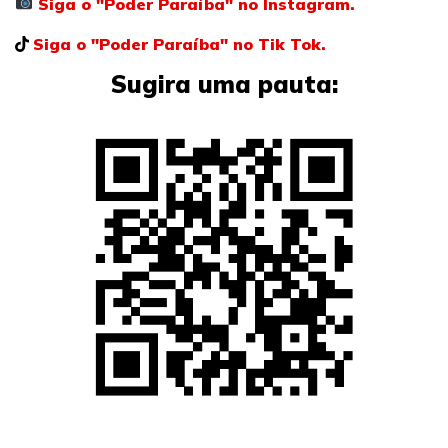
Siga o "Poder Paraíba" no Instagram.
Siga o "Poder Paraíba" no Tik Tok.
Sugira uma pauta: