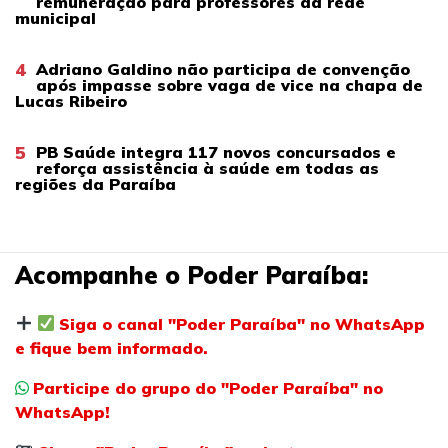
remuneração para professores da rede
municipal
4
Adriano Galdino não participa de convenção
após impasse sobre vaga de vice na chapa de
Lucas Ribeiro
5
PB Saúde integra 117 novos concursados e
reforça assistência à saúde em todas as
regiões da Paraíba
Acompanhe o Poder Paraíba:
Siga o canal "Poder Paraíba" no WhatsApp
e fique bem informado.
Participe do grupo do "Poder Paraíba" no
WhatsApp!