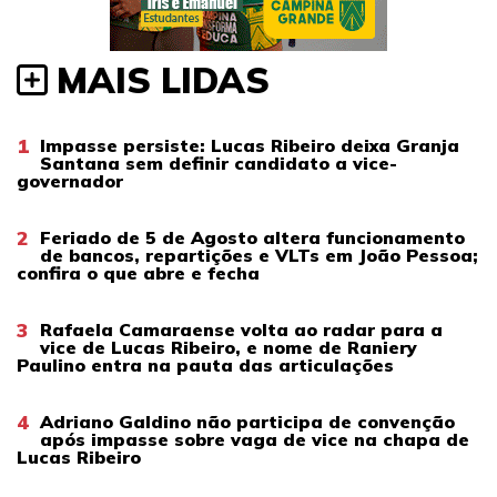
MAIS LIDAS
1
Impasse persiste: Lucas Ribeiro deixa Granja
Santana sem definir candidato a vice-
governador
2
Feriado de 5 de Agosto altera funcionamento
de bancos, repartições e VLTs em João Pessoa;
confira o que abre e fecha
3
Rafaela Camaraense volta ao radar para a
vice de Lucas Ribeiro, e nome de Raniery
Paulino entra na pauta das articulações
4
Adriano Galdino não participa de convenção
após impasse sobre vaga de vice na chapa de
Lucas Ribeiro