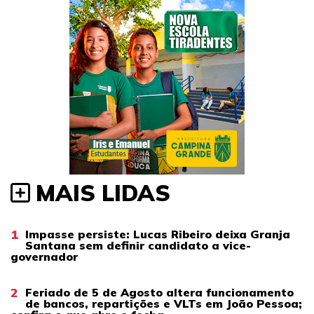
MAIS LIDAS
1
Impasse persiste: Lucas Ribeiro deixa Granja
Santana sem definir candidato a vice-
governador
2
Feriado de 5 de Agosto altera funcionamento
de bancos, repartições e VLTs em João Pessoa;