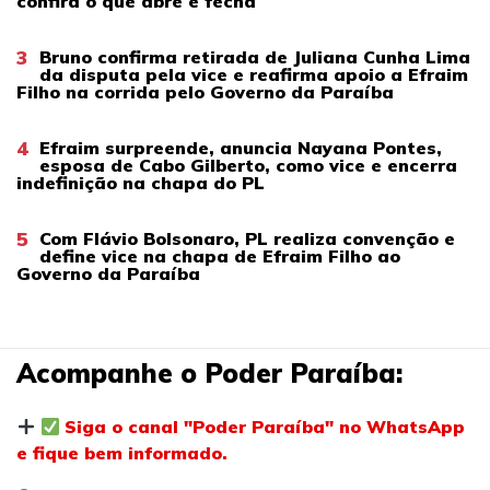
confira o que abre e fecha
3
Bruno confirma retirada de Juliana Cunha Lima
da disputa pela vice e reafirma apoio a Efraim
Filho na corrida pelo Governo da Paraíba
4
Efraim surpreende, anuncia Nayana Pontes,
esposa de Cabo Gilberto, como vice e encerra
indefinição na chapa do PL
5
Com Flávio Bolsonaro, PL realiza convenção e
define vice na chapa de Efraim Filho ao
Governo da Paraíba
Acompanhe o Poder Paraíba:
Siga o canal "Poder Paraíba" no WhatsApp
e fique bem informado.