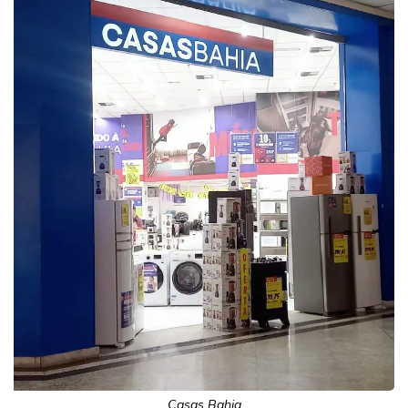
Casas Bahia