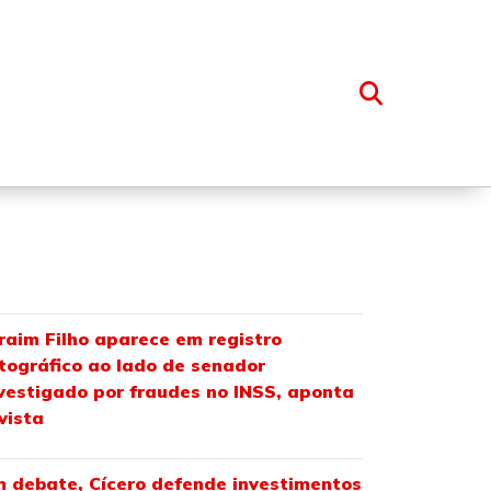
OSSO GRUPO
raim Filho aparece em registro
tográfico ao lado de senador
vestigado por fraudes no INSS, aponta
vista
 debate, Cícero defende investimentos