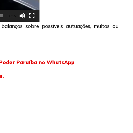
00:15
balanços sobre possíveis autuações, multas ou
l Poder Paraíba no WhatsApp
m.