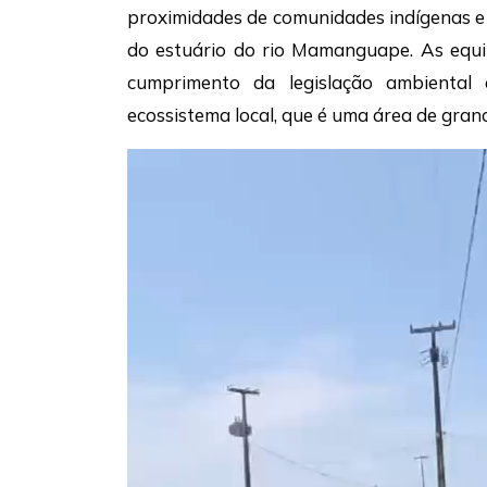
proximidades de comunidades indígenas e 
do estuário do rio Mamanguape. As equip
cumprimento da legislação ambiental 
ecossistema local, que é uma área de grand
Tocador
de
vídeo