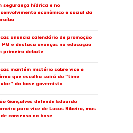
 segurança hídrica e no
senvolvimento econômico e social da
araíba
cas anuncia calendário de promoção
 PM e destaca avanços na educação
 primeiro debate
cas mantém mistério sobre vice e
irma que escolha sairá do “time
tular” da base governista
ão Gonçalves defende Eduardo
rneiro para vice de Lucas Ribeiro, mas
de consenso na base