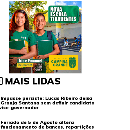
MAIS LIDAS
Impasse persiste: Lucas Ribeiro deixa
Granja Santana sem definir candidato
vice-governador
Feriado de 5 de Agosto altera
funcionamento de bancos, repartições