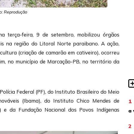
o: Reprodução
a terça-feira, 9 de setembro, mobilizou órgãos
is na região do Litoral Norte paraibano. A ação,
icultura (criação de camarão em cativeiro), ocorreu
m, no município de Marcação-PB, no território da
lícia Federal (PF), do Instituto Brasileiro do Meio
ováveis (Ibama), do Instituto Chico Mendes de
1
o) e da Fundação Nacional dos Povos Indígenas
a 
2