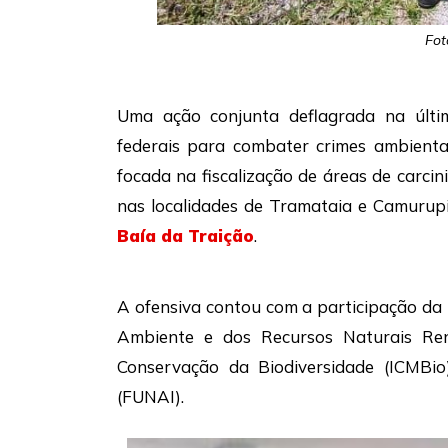
Fot
Uma ação conjunta deflagrada na últim
federais para combater crimes ambienta
focada na fiscalização de áreas de carcin
nas localidades de Tramataia e Camurupi
Baía da Traição
.
A ofensiva contou com a participação da Po
Ambiente e dos Recursos Naturais Ren
Conservação da Biodiversidade (ICMBi
(FUNAI).