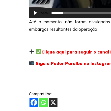
00:00
Até o momento, não foram divulgados 
embargos resultantes da operação
Clique aqui para seguir o cana
Siga o Poder Paraíba no Instagra
Compartilhe: