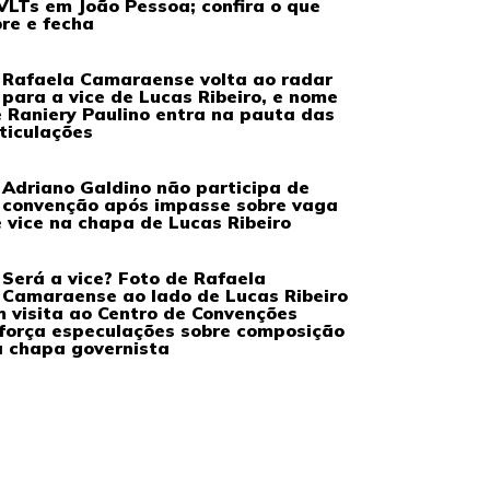
VLTs em João Pessoa; confira o que
re e fecha
Rafaela Camaraense volta ao radar
para a vice de Lucas Ribeiro, e nome
 Raniery Paulino entra na pauta das
ticulações
Adriano Galdino não participa de
convenção após impasse sobre vaga
 vice na chapa de Lucas Ribeiro
Será a vice? Foto de Rafaela
Camaraense ao lado de Lucas Ribeiro
 visita ao Centro de Convenções
força especulações sobre composição
 chapa governista