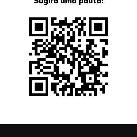
Sugira uma pauta: