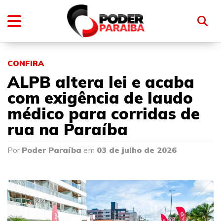
CONFIRA
ALPB altera lei e acaba
com exigência de laudo
médico para corridas de
rua na Paraíba
Por
Poder Paraíba
em
03 de julho de 2026