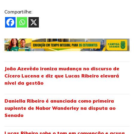
Compartilhe:
João Azevêdo ironiza mudança no discurso de
Cícero Lucena e diz que Lucas Ribeiro elevará
nível da gestão
Daniella Ribeiro é anunciada como primeira
suplente de Nabor Wanderley na disputa ao
Senado
Lucas Ribeiro sobe o tom em convenção e acusa