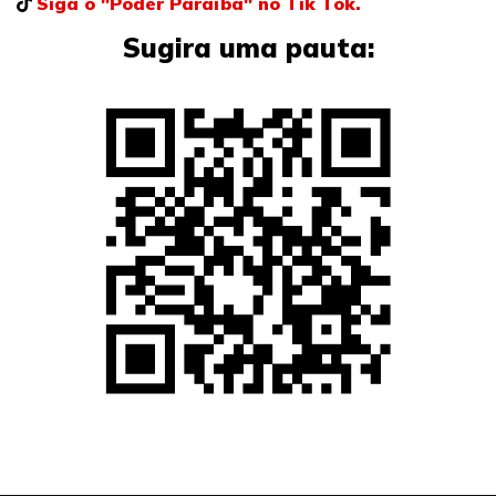
Siga o "Poder Paraíba" no Tik Tok.
Sugira uma pauta: