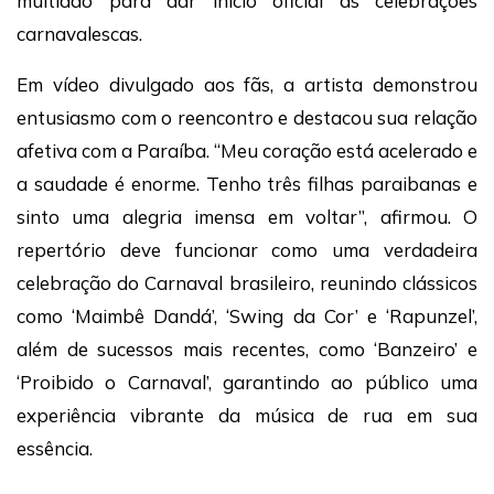
multidão para dar início oficial às celebrações
carnavalescas.
Em vídeo divulgado aos fãs, a artista demonstrou
entusiasmo com o reencontro e destacou sua relação
afetiva com a Paraíba. “Meu coração está acelerado e
a saudade é enorme. Tenho três filhas paraibanas e
sinto uma alegria imensa em voltar”, afirmou. O
repertório deve funcionar como uma verdadeira
celebração do Carnaval brasileiro, reunindo clássicos
como ‘Maimbê Dandá’, ‘Swing da Cor’ e ‘Rapunzel’,
além de sucessos mais recentes, como ‘Banzeiro’ e
‘Proibido o Carnaval’, garantindo ao público uma
experiência vibrante da música de rua em sua
essência.