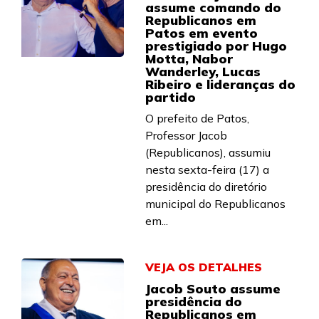
assume comando do
Republicanos em
Patos em evento
prestigiado por Hugo
Motta, Nabor
Wanderley, Lucas
Ribeiro e lideranças do
partido
O prefeito de Patos,
Professor Jacob
(Republicanos), assumiu
nesta sexta-feira (17) a
presidência do diretório
municipal do Republicanos
em...
VEJA OS DETALHES
Jacob Souto assume
presidência do
Republicanos em