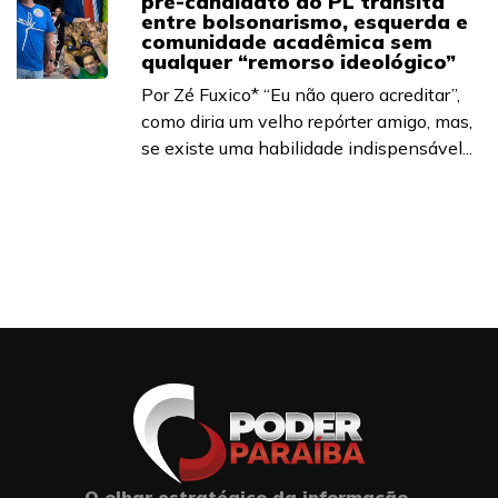
pré-candidato do PL transita
entre bolsonarismo, esquerda e
comunidade acadêmica sem
qualquer “remorso ideológico”
Por Zé Fuxico* “Eu não quero acreditar”,
como diria um velho repórter amigo, mas,
se existe uma habilidade indispensável...
O olhar estratégico da informação.