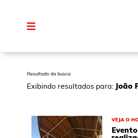
NOTÍCIAS
BLOGS E COLUNAS
Resultado da busca
Exibindo resultados para:
João 
VEJA O H
Evento
realiz