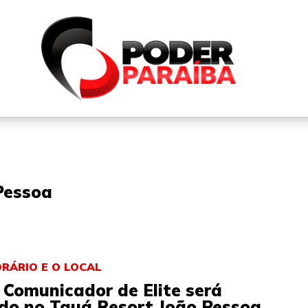
QUEM SOMOS
FALE CONOSCO
PARTICIPE DO N
Pessoa
ORÁRIO E O LOCAL
 Comunicador de Elite será
ado no Tauá Resort João Pessoa