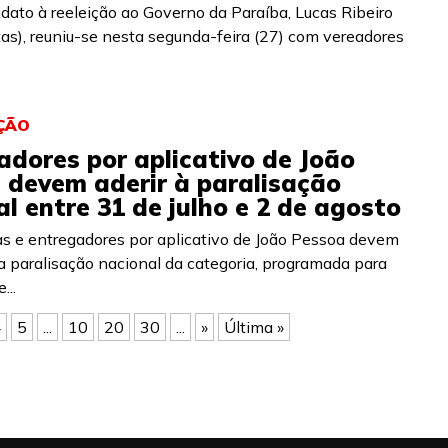
dato à reeleição ao Governo da Paraíba, Lucas Ribeiro
tas), reuniu-se nesta segunda-feira (27) com vereadores
ÇÃO
adores por aplicativo de João
 devem aderir à paralisação
l entre 31 de julho e 2 de agosto
as e entregadores por aplicativo de João Pessoa devem
da paralisação nacional da categoria, programada para
...
4
5
...
10
20
30
...
»
Última »