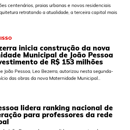
ões centenários, praias urbanas e novos residenciais
uitetura retratando a atualidade, a terceira capital mais
ISSO
zerra inicia construção da nova
idade Municipal de João Pessoa
vestimento de R$ 153 milhões
de João Pessoa, Leo Bezerra, autorizou nesta segunda-
início das obras da nova Maternidade Municipal...
essoa lidera ranking nacional de
ração para professores da rede
pal