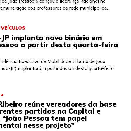
a de João Pessoa alcançou a liderança nacional no
remuneração dos professores da rede municipal de...
 VEÍCULOS
JP implanta novo binário em
essoa a partir desta quarta-feira
endência Executiva de Mobilidade Urbana de João
ob-JP) implantará, a partir das 6h desta quarta-feira
ão
Ribeiro reúne vereadores da base
rentes partidos na Capital e
: “João Pessoa tem papel
ental nesse projeto”