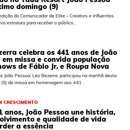
ximo domingo (9)
dição do Comunicador de Elite – Creators e Influentes
a estrutura para receber o público...
zerra celebra os 441 anos de João
 em missa e convida população
hows de Fábio Jr. e Roupa Nova
de João Pessoa, Leo Bezerra, participou na manhã desta
a (5) da missa em homenagem aos 441...
M CRESCIMENTO
1 anos, João Pessoa une história,
olvimento e qualidade de vida
rder a essência