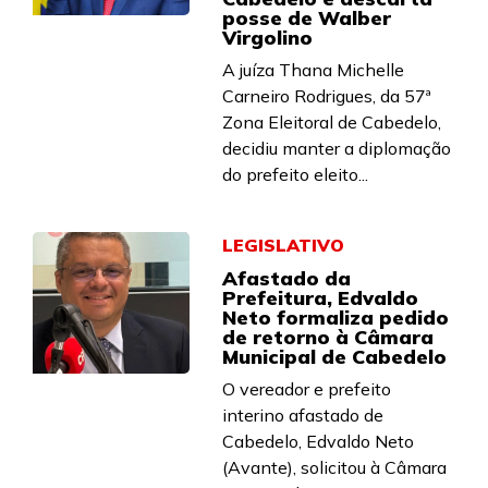
posse de Walber
Virgolino
A juíza Thana Michelle
Carneiro Rodrigues, da 57ª
Zona Eleitoral de Cabedelo,
decidiu manter a diplomação
do prefeito eleito...
LEGISLATIVO
Afastado da
Prefeitura, Edvaldo
Neto formaliza pedido
de retorno à Câmara
Municipal de Cabedelo
O vereador e prefeito
interino afastado de
Cabedelo, Edvaldo Neto
(Avante), solicitou à Câmara