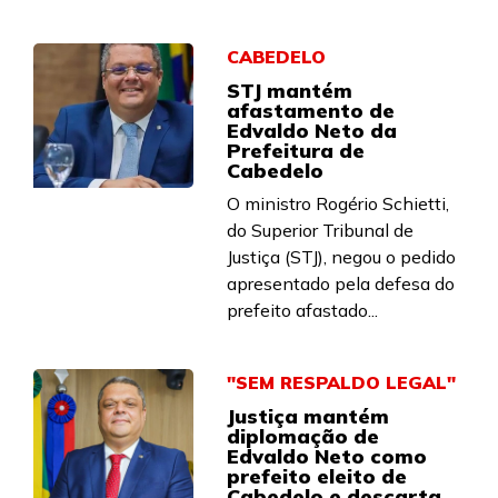
CABEDELO
STJ mantém
afastamento de
Edvaldo Neto da
Prefeitura de
Cabedelo
O ministro Rogério Schietti,
do Superior Tribunal de
Justiça (STJ), negou o pedido
apresentado pela defesa do
prefeito afastado...
"SEM RESPALDO LEGAL"
Justiça mantém
diplomação de
Edvaldo Neto como
prefeito eleito de
Cabedelo e descarta