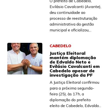
O prefeito de Cabedelo,
Evilásio Cavalcanti (Avante),
deu continuidade ao
processo de reestruturação
administrativa da gestão
municipal e oficializou,...
CABEDELO
Justiça Eleitoral
mantém diplomação
de Edvaldo Neto e
Evilásio Cavalcanti em
Cabedelo apesar de
investigação da PF
A Justiça Eleitoral confirmou
para a próxima segunda-
feira (25), às 17h, a
diplomação do prefeito
eleito de Cabedelo, Edvaldo...