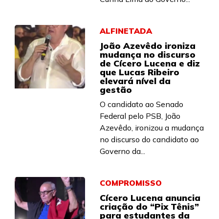
ALFINETADA
João Azevêdo ironiza
mudança no discurso
de Cícero Lucena e diz
que Lucas Ribeiro
elevará nível da
gestão
O candidato ao Senado
Federal pelo PSB, João
Azevêdo, ironizou a mudança
no discurso do candidato ao
Governo da...
COMPROMISSO
Cícero Lucena anuncia
criação do “Pix Tênis”
para estudantes da