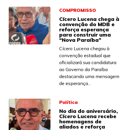
COMPROMISSO
Cícero Lucena chega à
convenção do MDB e
reforça esperança
para construir uma
“Nova Paraíba”
Cícero Lucena chegou à
convenção estadual que
oficializará sua candidatura
ao Governo da Paraíba
destacando uma mensagem
de esperança...
Política
No dia do aniversário,
Cícero Lucena recebe
homenagens de
aliados e reforça