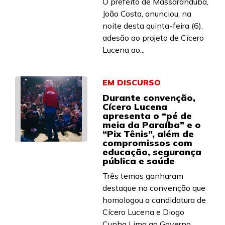
O prefeito de Massaranduba,
João Costa, anunciou, na
noite desta quinta-feira (6),
adesão ao projeto de Cícero
Lucena ao...
EM DISCURSO
Durante convenção,
Cícero Lucena
apresenta o “pé de
meia da Paraíba” e o
“Pix Tênis”, além de
compromissos com
educação, segurança
pública e saúde
Três temas ganharam
destaque na convenção que
homologou a candidatura de
Cícero Lucena e Diogo
Cunha Lima ao Governo...