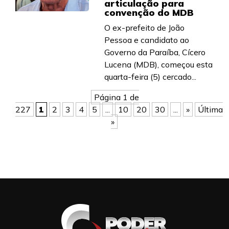
articulação para
convenção do MDB
O ex-prefeito de João
Pessoa e candidato ao
Governo da Paraíba, Cícero
Lucena (MDB), começou esta
quarta-feira (5) cercado...
Página 1 de
227
1
2
3
4
5
...
10
20
30
...
»
Última
»