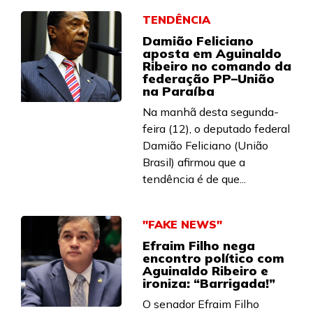
TENDÊNCIA
Damião Feliciano
aposta em Aguinaldo
Ribeiro no comando da
federação PP–União
na Paraíba
Na manhã desta segunda-
feira (12), o deputado federal
Damião Feliciano (União
Brasil) afirmou que a
tendência é de que...
"FAKE NEWS"
Efraim Filho nega
encontro político com
Aguinaldo Ribeiro e
ironiza: “Barrigada!”
O senador Efraim Filho