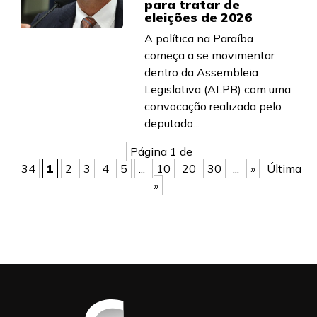
para tratar de
eleições de 2026
A política na Paraíba
começa a se movimentar
dentro da Assembleia
Legislativa (ALPB) com uma
convocação realizada pelo
deputado...
Página 1 de
34
1
2
3
4
5
...
10
20
30
...
»
Última
»