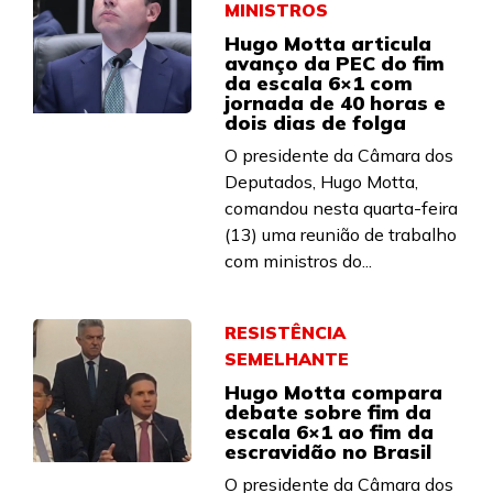
MINISTROS
Hugo Motta articula
avanço da PEC do fim
da escala 6×1 com
jornada de 40 horas e
dois dias de folga
O presidente da Câmara dos
Deputados, Hugo Motta,
comandou nesta quarta-feira
(13) uma reunião de trabalho
com ministros do...
RESISTÊNCIA
SEMELHANTE
Hugo Motta compara
debate sobre fim da
escala 6×1 ao fim da
escravidão no Brasil
O presidente da Câmara dos