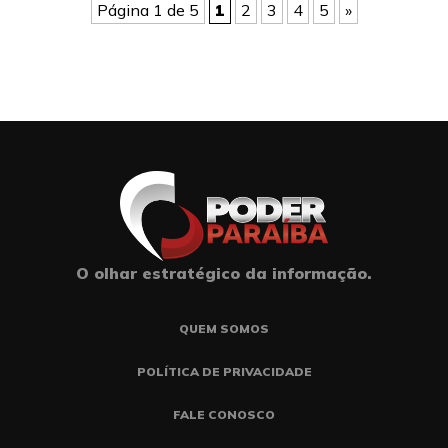
Página 1 de 5
1
2
3
4
5
»
O olhar estratégico da informação.
QUEM SOMOS
POLÍTICA DE PRIVACIDADE
FALE CONOSCO