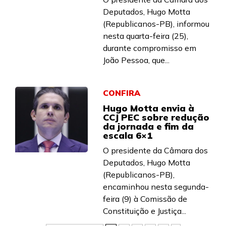
Deputados, Hugo Motta
(Republicanos-PB), informou
nesta quarta-feira (25),
durante compromisso em
João Pessoa, que...
CONFIRA
Hugo Motta envia à
CCJ PEC sobre redução
da jornada e fim da
escala 6×1
O presidente da Câmara dos
Deputados, Hugo Motta
(Republicanos-PB),
encaminhou nesta segunda-
feira (9) à Comissão de
Constituição e Justiça...