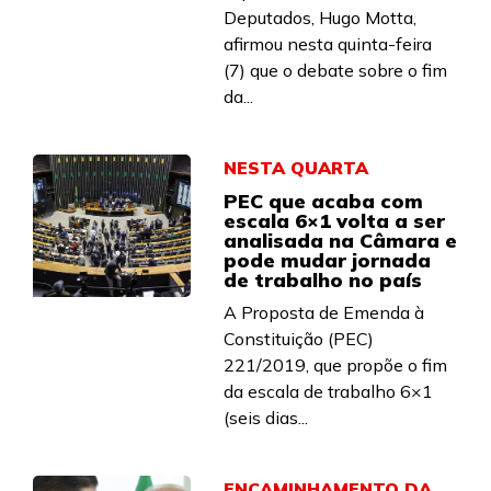
Deputados, Hugo Motta,
afirmou nesta quinta-feira
(7) que o debate sobre o fim
da...
NESTA QUARTA
PEC que acaba com
escala 6×1 volta a ser
analisada na Câmara e
pode mudar jornada
de trabalho no país
A Proposta de Emenda à
Constituição (PEC)
221/2019, que propõe o fim
da escala de trabalho 6×1
(seis dias...
ENCAMINHAMENTO DA