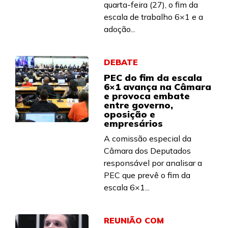
quarta-feira (27), o fim da
escala de trabalho 6×1 e a
adoção...
DEBATE
PEC do fim da escala
6×1 avança na Câmara
e provoca embate
entre governo,
oposição e
empresários
A comissão especial da
Câmara dos Deputados
responsável por analisar a
PEC que prevê o fim da
escala 6×1...
REUNIÃO COM