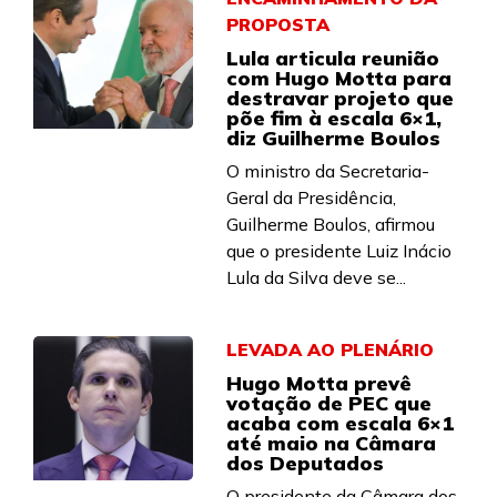
PROPOSTA
Lula articula reunião
com Hugo Motta para
destravar projeto que
põe fim à escala 6×1,
diz Guilherme Boulos
O ministro da Secretaria-
Geral da Presidência,
Guilherme Boulos, afirmou
que o presidente Luiz Inácio
Lula da Silva deve se...
LEVADA AO PLENÁRIO
Hugo Motta prevê
votação de PEC que
acaba com escala 6×1
até maio na Câmara
dos Deputados
O presidente da Câmara dos