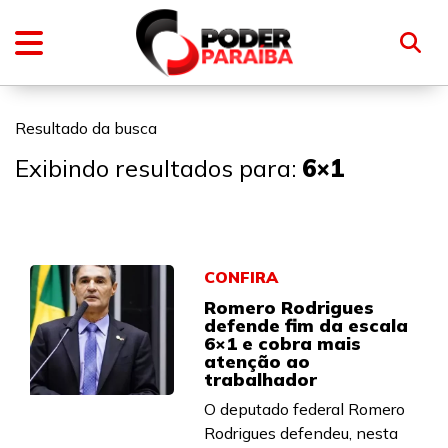
Resultado da busca
Exibindo resultados para:
6×1
CONFIRA
Romero Rodrigues
defende fim da escala
6×1 e cobra mais
atenção ao
trabalhador
O deputado federal Romero
Rodrigues defendeu, nesta